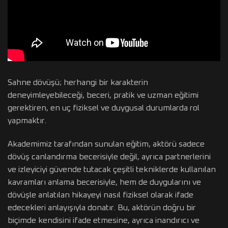
Sahne dövüşü; herhangi bir karakterin
deneyimleyebileceği, beceri, pratik ve uzman eğitimi
gerektiren, en uç fiziksel ve duygusal durumlarda rol
yapmaktır.
Akademimiz tarafından sunulan eğitim, aktörü sadece
dövüş canlandırma becerisiyle değil, ayrıca partnerlerini
ve izleyiciyi güvende tutacak çeşitli tekniklerde kullanılan
kavramları anlama becerisiyle, hem de duygularını ve
dövüşle anlatılan hikayeyi nasıl fiziksel olarak ifade
edecekleri anlayışıyla donatır. Bu, aktörün doğru bir
biçimde kendisini ifade etmesine, ayrıca inandırıcı ve