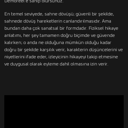
Demoreel’e sahip olursunuz.
En temel seviyede, sahne dövüşü; güvenli bir şekilde,
sahnede dövüş hareketlerin canlandırılmasıdır. Ama
bundan daha çok sanatsal bir formdadır. Fiziksel hikaye
anlatımı, her şey tamamen doğru biçimde ve güvende
kalırken; o anda ne olduğuna mümkün olduğu kadar
doğru bir şekilde karşılık verir, karakterin düşüncelerini ve
niyetlerini ifade eder, izleyicinin hikayeyi takip etmesine
ve duygusal olarak eyleme dahil olmasına izin verir.